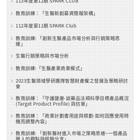
113年度第12期 SPARK CLUB
教育訓練：「生醫新創募資簡報架構」
112年度第11期 SPARK Club
教育訓練: 「創新生醫產品市場分析與行銷策略思
維」
生醫行銷策略與市場分析
教育訓練:「生醫產業商業模式」
2023生醫領域學研團隊智慧財產權之發展及策略研討
會
教育訓練：「守護健康-談藥品法規科學目標產品概況
(Target Product Profile) 與仿單」
教育訓練：「商業計劃書用途與規劃-如何因應使用時
機而調整內容」
教育訓練: 「創新醫材進入市場之策略思維~一個產品
獵人的觀點與經驗分享」