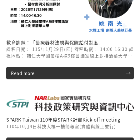
教育訓練：「醫療器材法規與保險給付制度」
課程日期： 115年1月29日(四) 課程時間： 14:00-16:30 課
程地點： 輔仁大學國璽樓A棟9樓會議室線上對接清華大學 課
程講師： 姚南光執行長/水狸工場
Read more
SPARK Taiwan 110年度SPARK計畫Kick-off meeting
110年10月4日科技大樓一樓簡報室(實體與線上並行)