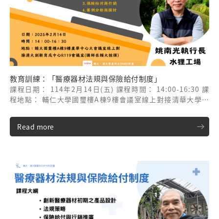
教育訓練：「醫療器材法規與保險給付制度」
課程日期： 114年2月14日(五) 課程時間： 14:00-16:30 課
程地點： 輔仁大學國璽樓A棟9樓會議室線上對接清華大學創
新育成中心R119會議室(講師在輔大授課) 課程講師： 姚南光
執行長/水狸工場
Read more