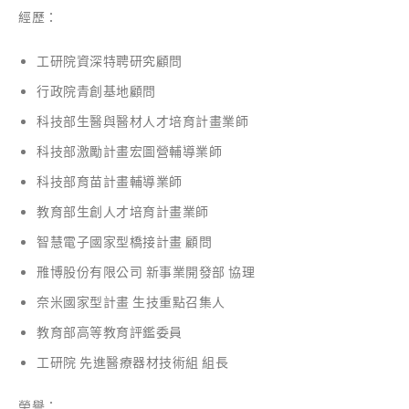
經歷：
工研院資深特聘研究顧問
行政院青創基地顧問
科技部生醫與醫材人才培育計畫業師
科技部激勵計畫宏圖營輔導業師
科技部育苗計畫輔導業師
教育部生創人才培育計畫業師
智慧電子國家型橋接計畫 顧問
雃博股份有限公司 新事業開發部 協理
奈米國家型計畫 生技重點召集人
教育部高等教育評鑑委員
工研院 先進醫療器材技術組 組長
榮譽：