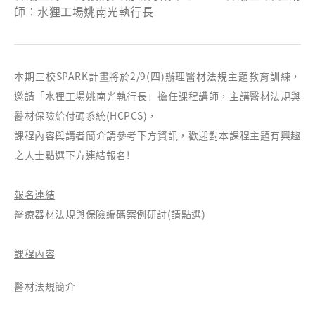
師：水狸工場姚南光執行長
本期三校SPARK計畫將於2/9(四)辦理醫材法規主題教育訓練，
邀請「水狸工場姚南光執行長」擔任課程講師，主講醫材法規與
醫材保險給付碼系統(HCPCS)，
課程內容與講者簡介請參考下方資訊，歡迎對本課程主題有興趣
之人士點選下方連結報名!
報名連結
醫療器材法規與保險編碼案例研討
(請點選)
課程內容
醫材法規簡介