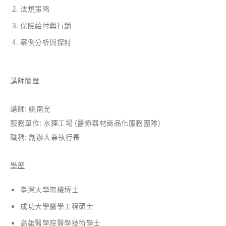
法規策略
保險給付與行銷
案例分析與探討
講師簡歷
講師: 姚南光
服務單位: 水狸工場 (醫療器材商品化服務團隊)
職稱: 創辦人兼執行長
學歷
臺灣大學電機博士
成功大學醫學工程碩士
高雄醫學院醫學技術學士