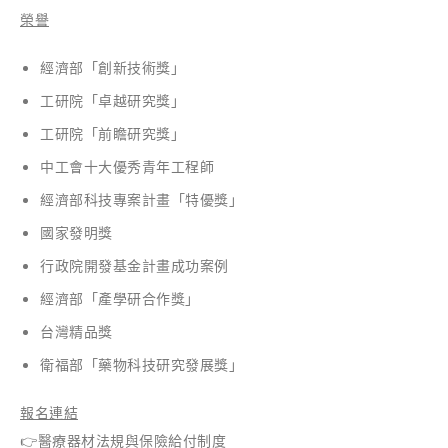
榮譽
經濟部「創新技術獎」
工研院「卓越研究獎」
工研院「前瞻研究獎」
中工會十大優秀青年工程師
經濟部科技專案計畫「特優獎」
國家發明獎
行政院開發基金計畫成功案例
經濟部「產學研合作獎」
台灣精品獎
衛福部「藥物科技研究發展獎」
報名連結
👉
醫療器材法規與保險給付制度