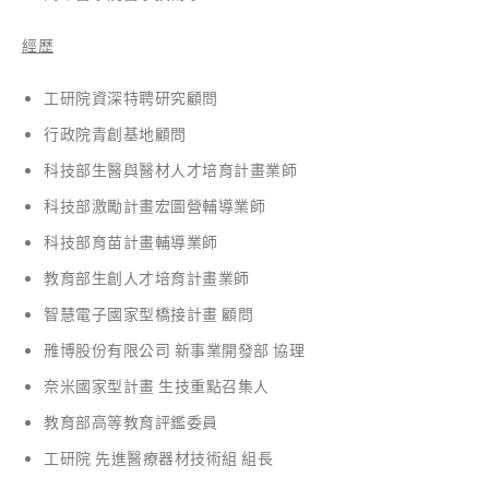
經歷
工研院資深特聘研究顧問
行政院青創基地顧問
科技部生醫與醫材人才培育計畫業師
科技部激勵計畫宏圖營輔導業師
科技部育苗計畫輔導業師
教育部生創人才培育計畫業師
智慧電子國家型橋接計畫 顧問
雃博股份有限公司 新事業開發部 協理
奈米國家型計畫 生技重點召集人
教育部高等教育評鑑委員
工研院 先進醫療器材技術組 組長