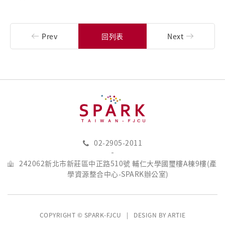
Prev
回列表
Next
02-2905-2011
242062新北市新莊區中正路510號 輔仁大學國璽樓A棟9樓(產
學資源整合中心-SPARK辦公室)
COPYRIGHT © SPARK-FJCU | DESIGN BY
ARTIE