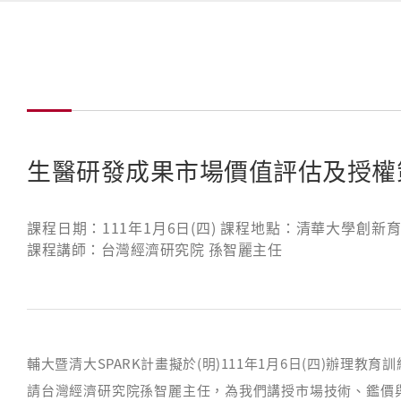
生醫研發成果市場價值評估及授權
課程日期：111年1月6日(四) 課程地點：清華大學創新
課程講師：台灣經濟研究院 孫智麗主任
輔大暨清大SPARK計畫擬於(明)111年1月6日(四)辦理
請台灣經濟研究院孫智麗主任，為我們講授市場技術、鑑價