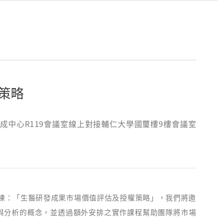
策略
育成中心R119會議室線上對接輔仁大學國璽樓9樓會議室
教育訓練：「生醫研發成果市場價值評估及授權策略」，我們將邀
與分析的概念，並透過額外安排之實作課程幫助團隊將市場