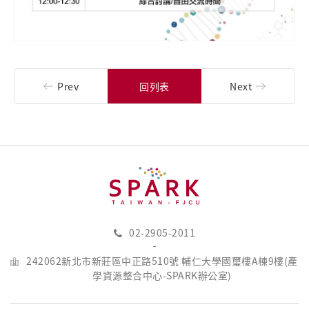
Prev
回列表
Next
02-2905-2011
242062新北市新莊區中正路510號 輔仁大學國璽樓A棟9樓(產
學資源整合中心-SPARK辦公室)