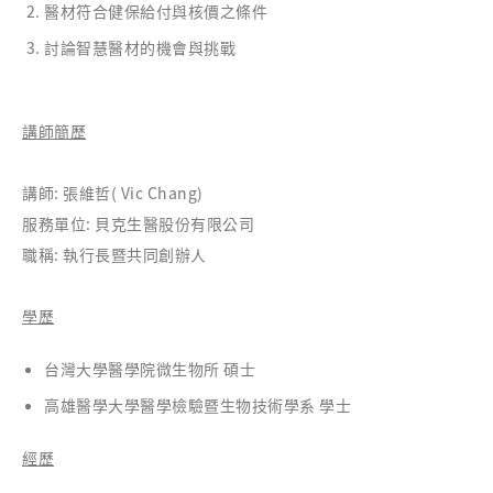
醫材符合健保給付與核價之條件
討論智慧醫材的機會與挑戰
講師簡歷
講師: 張維哲( Vic Chang)
服務單位: 貝克生醫股份有限公司
職稱: 執行長暨共同創辦人
學歷
台灣大學醫學院微生物所 碩士
高雄醫學大學醫學檢驗暨生物技術學系 學士
經歷