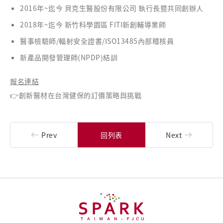
2016年~迄今 貝克生醫股份有限公司 執行長暨共同創辦人
2018年~迄今 新竹科學園區 FITI新創輔導業師
醫事檢驗師/輻射安全證書/ISO13485內部稽核員
新產品開發管理師(NPDP)結訓
報名連結
👉
創新醫材在台灣健保的訂價策略與挑戰
Prev
回列表
Next