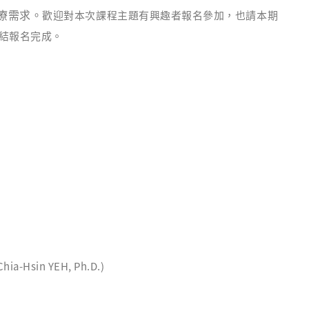
療需求。
歡迎對本次課程主題有興趣者報名參加，也請本期
連結報名完成。
Chia-Hsin YEH, Ph.D.)