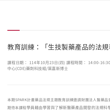
教育訓練：「生技製藥產品的法規
課程日期： 114年10月23日(四) 課程時間： 14:00-
中心(CDE)藥劑科技組/葉嘉新博士
本期SPARK計畫藥品法規主題教育訓練邀請財團法人醫藥品查
學員藉由學習與了解新醫藥產品開發的法規科
期待本課程