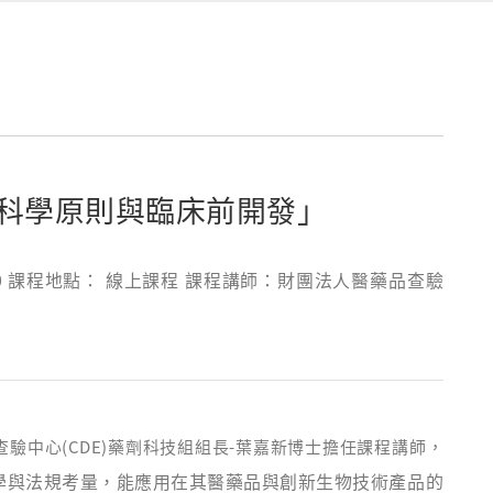
科學原則與臨床前開發」
16:30 課程地點： 線上課程 課程講師：財團法人醫藥品查驗
驗中心(CDE)藥劑科技組組長-葉嘉新博士擔任課程講師，
學與法規考量，能應用在其醫藥品與創新生物技術產品的