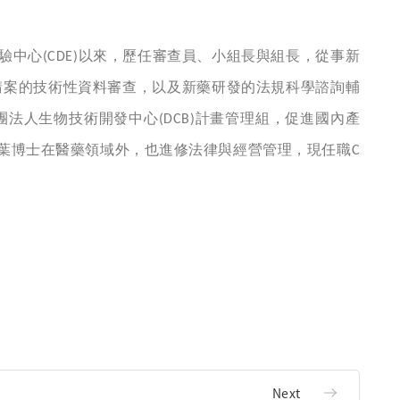
驗中心
以來，歷任審查員、小組長與組長，從事新
(CDE)
請案的技術性資料審查，以及新藥研發的法規科學諮詢輔
團法人生物技術開發中心
計畫管理組，促進國內產
(DCB)
葉博士在醫藥領域外，也進修法律與經營管理，現任職
C
Next