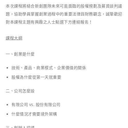
本次課程將結合新創團隊未來可能面臨的股權規劃及募資談判議
題，協助學員掌握創業過程中的重要法律與財務觀念，誠摯歡迎
對本課程主題有興趣之人士點選下方連結報名！
課程大綱
一、創業是什麼
技術、產品、商業模式、企業價值的關係
股權為什麼從第一天就重要
二、公司怎麼設
有限公司 vs. 股份有限公司
什麼情況才需要境外架構
三、創辦人協議