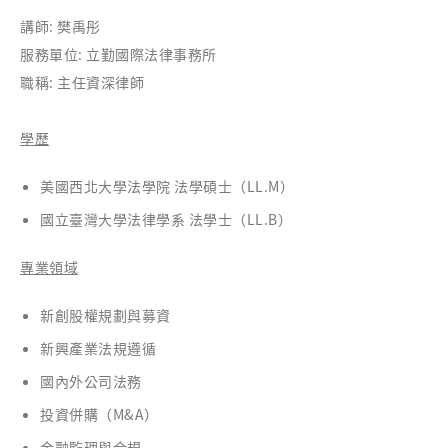
講師: 樊禹彤
服務單位: 立勤國際法律事務所
職稱: 主任資深律師
學歷
美國西北大學法學院 法學碩士（LL.M）
國立臺灣大學法律學系 法學士（LL.B）
專業領域
新創股權規劃與募資
新興產業法規遵循
國內外公司法務
投資併購（M&A）
金融監理與合規