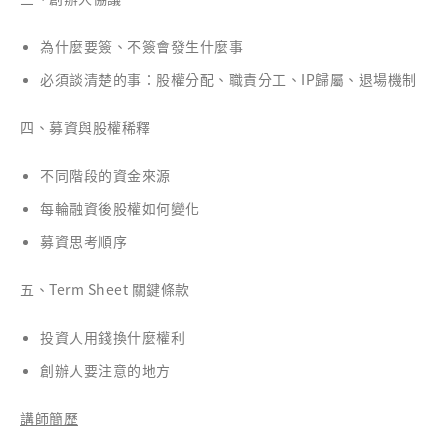
為什麼要簽、不簽會發生什麼事
必須談清楚的事：股權分配、職責分工、IP歸屬、退場機制
四、募資與股權稀釋
不同階段的資金來源
每輪融資後股權如何變化
募資思考順序
五、Term Sheet 關鍵條款
投資人用錢換什麼權利
創辦人要注意的地方
講師簡歷