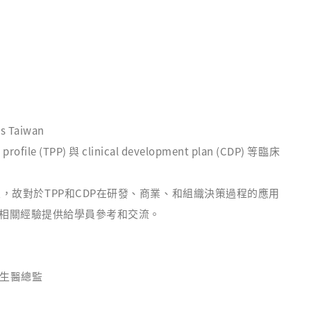
ys Taiwan
(TPP) 與 clinical development plan (CDP) 等臨床
故對於TPP和CDP在研發、商業、和組織決策過程的應用
和相關經驗提供給學員參考和交流。
) 生醫總監