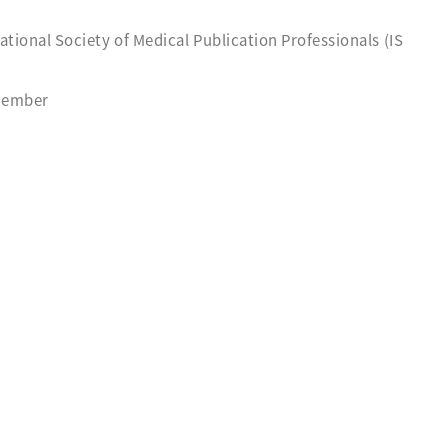
ational Society of Medical Publication Professionals (IS
 Member