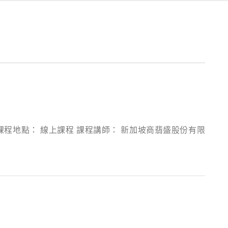
6:30 課程地點： 線上課程 課程講師： 新加坡商翡盛股份有限