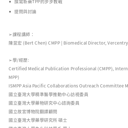
撰寫新藥TPP的步步教戰
提問與討論
➢
課程講師：
陳昱宏
(Bert Chen)
CMPP
| Biomedical Director, Vercentr
➢
學/經歷:
Certified Medical Publication Professional (CMPP), Intern
MPP)
ISMPP Asia Pacific Collaborations Outreach Committee
國立臺灣大學精準醫學推動中心訪視委員
國立臺灣大學藥物研究中心諮詢委員
國立故宮博物院翻譯顧問
國立臺灣大學藥學研究所 碩士