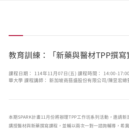
教育訓練：「新藥與醫材TPP撰寫
課程日期： 114年11月07日(五) 課程時間： 14:00-
華大學 課程講師： 新加坡商翡盛股份有限公司/陳昱宏總
本期SPARK計畫11月份將辦理TPP工作坊系列活動，邀
講授醫材與新藥撰寫課程，並輔以兩次一對一諮詢輔導，希冀