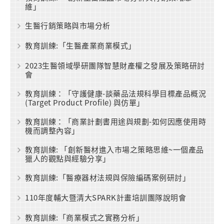
維」
生醫行銷策略與市場分析
教育訓練:「生醫產業商業模式」
2023生醫領域學研團隊智慧財產權之發展及策略研討
會
教育訓練：「守護健康-談藥品法規科學目標產品概況
(Target Product Profile) 與仿單」
教育訓練：「商業計劃書用途與規劃-如何因應使用時
機而調整內容」
教育訓練: 「創新醫材進入市場之策略思維~一個產品
獵人的觀點與經驗分享」
教育訓練:「醫療器材法規與保險編碼案例研討」
110年度輔大暨清大SPARK計畫培訓團隊說明會
教育訓練:「商業模式之實務分析」