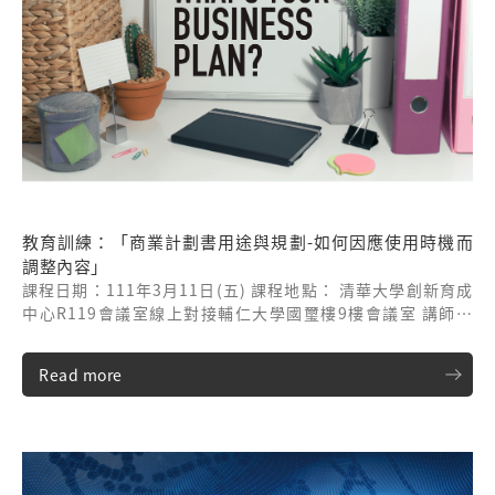
教育訓練：「商業計劃書用途與規劃-如何因應使用時機而
調整內容」
課程日期：111年3月11日(五) 課程地點： 清華大學創新育成
中心R119會議室線上對接輔仁大學國璽樓9樓會議室 講師：
元大亞洲投資公司 尤齊著執行總監
Read more