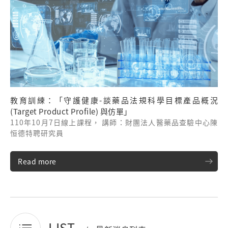
教育訓練：「守護健康-談藥品法規科學目標產品概況
(Target Product Profile) 與仿單」
110年10月7日線上課程， 講師：財團法人醫藥品查驗中心陳
恒德特聘研究員
Read more
LIST