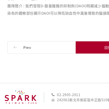
團隊簡介 : 我們發現D-胺基酸酶的抑制劑(DAOI)明顯
染色的觀察部份顯示DAOI可以降低缺血性中風後導致的腦損
Prev
回
02-2905-2011
242062新北市新莊區中正路51