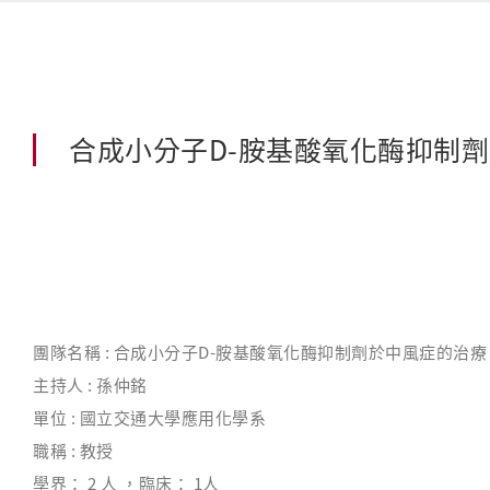
合成小分子D-胺基酸氧化酶抑制
團隊名稱 : 合成小分子D-胺基酸氧化酶抑制劑於中風症的治療
主持人 :
孫仲銘
單位 :
國立交通大學應用化學系
職稱 :
教授
學界： 2 人 ，臨床： 1人