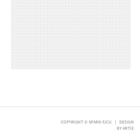
COPYRIGHT © SPARK-FJCU | DESIGN
BY
ARTIE