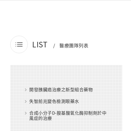
LIST
醫療團隊列表
開發胰臟癌治療之新型組合藥物
失智前兆變色檢測眼藥水
合成小分子D-胺基酸氧化酶抑制劑於中
風症的治療