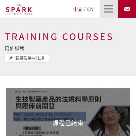
中文
EN
TRAINING COURSES
培訓課程
新藥及醫材法規